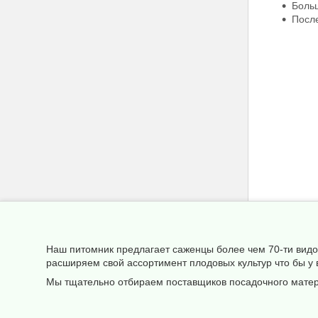
Больш
После
Наш питомник предлагает саженцы более чем 70-ти видов
расширяем свой ассортимент плодовых культур что бы у
Мы тщательно отбираем поставщиков посадочного матери