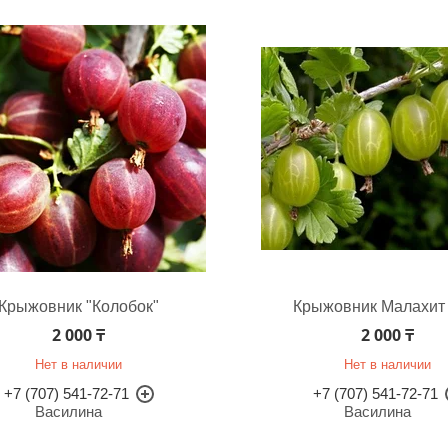
Крыжовник "Колобок"
Крыжовник Малахит
2 000 ₸
2 000 ₸
Нет в наличии
Нет в наличии
+7 (707) 541-72-71
+7 (707) 541-72-71
Василина
Василина