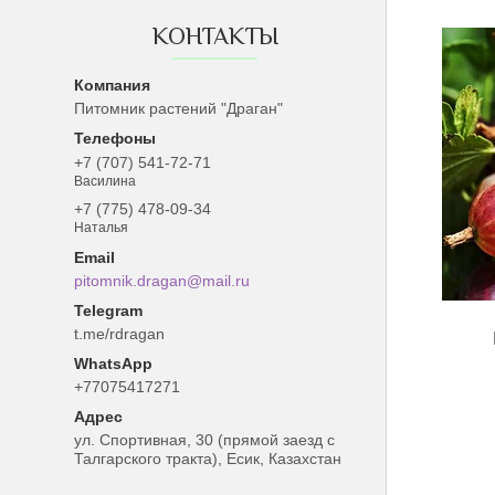
КОНТАКТЫ
Питомник растений "Драган"
+7 (707) 541-72-71
Василина
+7 (775) 478-09-34
Наталья
pitomnik.dragan@mail.ru
t.me/rdragan
+77075417271
ул. Спортивная, 30 (прямой заезд с
Талгарского тракта), Есик, Казахстан