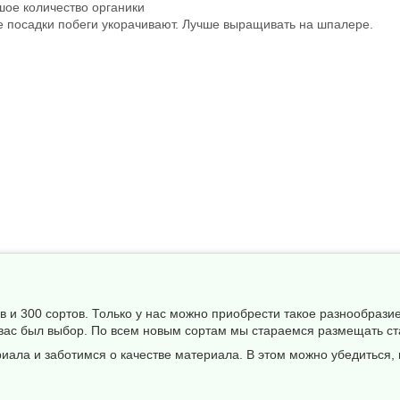
ое количество органики
 посадки побеги укорачивают. Лучше выращивать на шпалере.
 и 300 сортов. Только у нас можно приобрести такое разнообрази
 вас был выбор. По всем новым сортам мы стараемся размещать ст
ала и заботимся о качестве материала. В этом можно убедиться, 