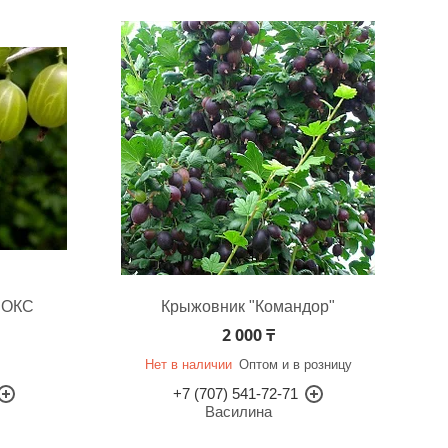
 ОКС
Крыжовник "Командор"
2 000 ₸
Нет в наличии
Оптом и в розницу
+7 (707) 541-72-71
Василина