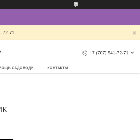
1-72-71
"
+7 (707) 541-72-71
МОЩЬ САДОВОДУ
КОНТАКТЫ
ИК