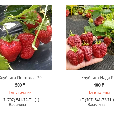
Клубника Портолла Р9
Клубника Надя Р
500 ₸
400 ₸
Нет в наличии
Нет в наличии
+7 (707) 541-72-71
+7 (707) 541-72-71
Василина
Василина