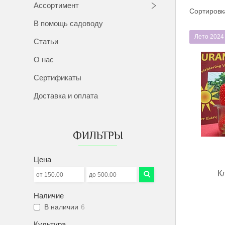
Ассортимент
В помощь садоводу
Лето 2024
Статьи
О нас
Сертификаты
Доставка и оплата
ФИЛЬТРЫ
Цена
К
Наличие
В наличии
6
Культура