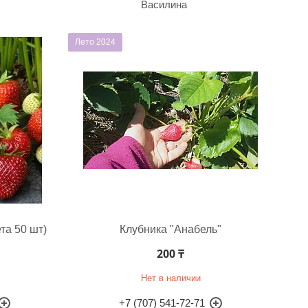
Василина
Лето 2024
та 50 шт)
Клубника "Анабель"
200 ₸
Нет в наличии
+7 (707) 541-72-71