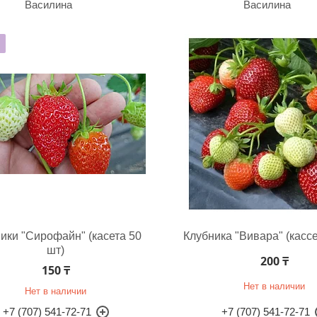
Василина
Василина
ики "Сирофайн" (касета 50
Клубника "Вивара" (кассе
шт)
200 ₸
150 ₸
Нет в наличии
Нет в наличии
+7 (707) 541-72-71
+7 (707) 541-72-71