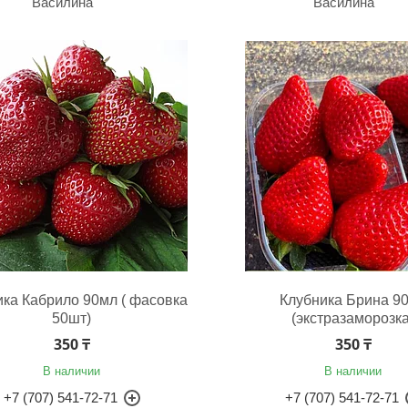
Василина
Василина
ика Кабрило 90мл ( фасовка
Клубника Брина 9
50шт)
(экстразаморозка
350 ₸
350 ₸
В наличии
В наличии
+7 (707) 541-72-71
+7 (707) 541-72-71