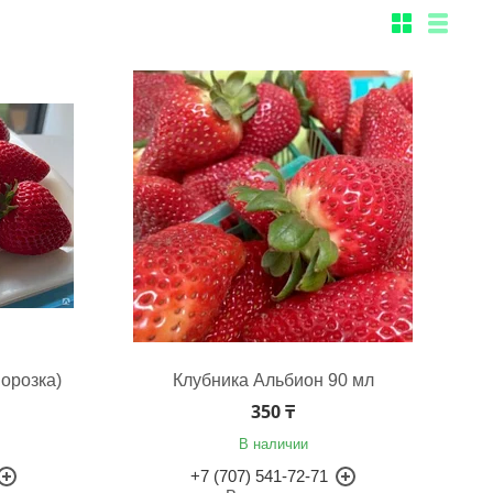
орозка)
Клубника Альбион 90 мл
350 ₸
В наличии
+7 (707) 541-72-71