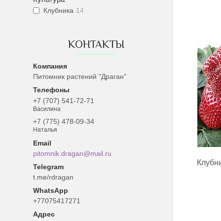
Клубника
14
КОНТАКТЫ
Питомник растений "Драган"
+7 (707) 541-72-71
Василина
+7 (775) 478-09-34
Наталья
pitomnik.dragan@mail.ru
Клубн
t.me/rdragan
+77075417271