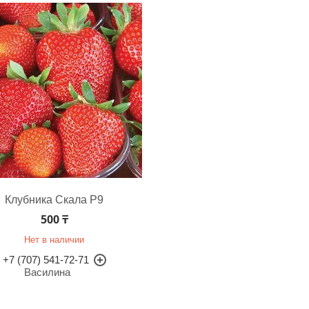
Клубника Скала Р9
500 ₸
Нет в наличии
+7 (707) 541-72-71
Василина