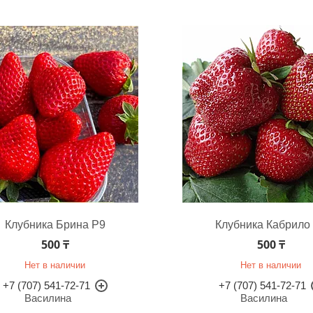
Клубника Брина Р9
Клубника Кабрило
500 ₸
500 ₸
Нет в наличии
Нет в наличии
+7 (707) 541-72-71
+7 (707) 541-72-71
Василина
Василина