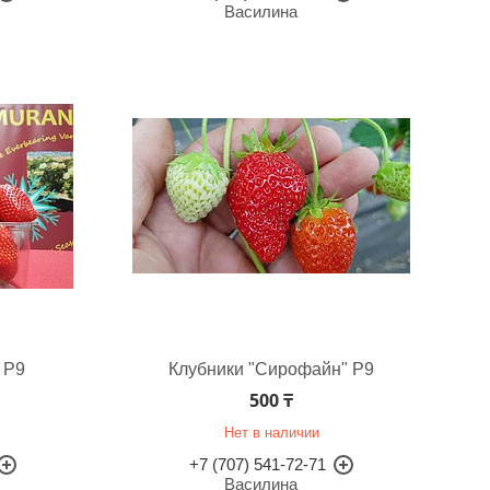
Василина
 Р9
Клубники "Сирофайн" Р9
500 ₸
Нет в наличии
+7 (707) 541-72-71
Василина