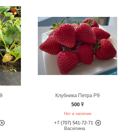
9
Клубника Петра Р9
500 ₸
Нет в наличии
+7 (707) 541-72-71
Василина