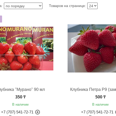
лубника "Мурано" 90 мл
Клубника Петра Р9 (зам
350 ₸
500 ₸
В наличии
В наличии
+7 (707) 541-72-71
+7 (707) 541-72-71