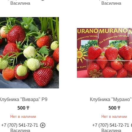
Василина
Василина
Клубника "Вивара" Р9
Клубника "Мурано"
500 ₸
500 ₸
Нет в наличии
Нет в наличии
+7 (707) 541-72-71
+7 (707) 541-72-71
Василина
Василина