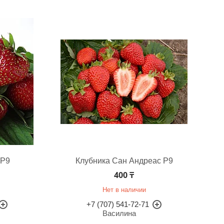
 Р9
Клубника Сан Андреас Р9
400 ₸
Нет в наличии
+7 (707) 541-72-71
Василина