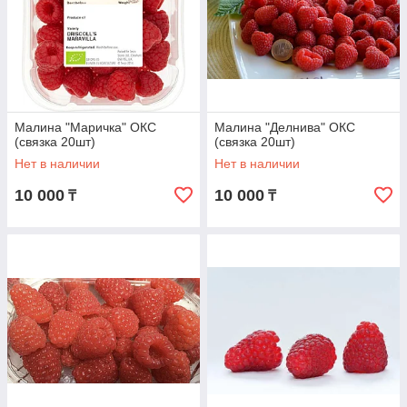
Малина "Маричка" ОКС
Малина "Делнива" ОКС
(связка 20шт)
(связка 20шт)
Нет в наличии
Нет в наличии
10 000
10 000
₸
₸