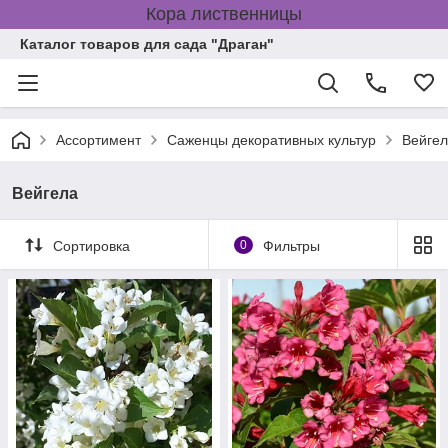
Кора лиственницы
Каталог товаров для сада "Драган"
Ассортимент
Саженцы декоративных культур
Вейге
Вейгела
Сортировка
0
Фильтры