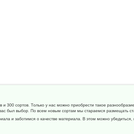
 и 300 сортов. Только у нас можно приобрести такое разнообрази
 вас был выбор. По всем новым сортам мы стараемся размещать ст
ала и заботимся о качестве материала. В этом можно убедиться, 