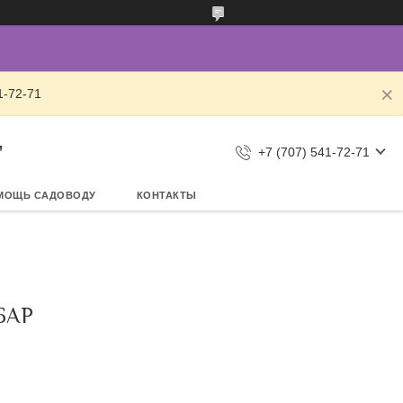
1-72-71
"
+7 (707) 541-72-71
МОЩЬ САДОВОДУ
КОНТАКТЫ
БАР