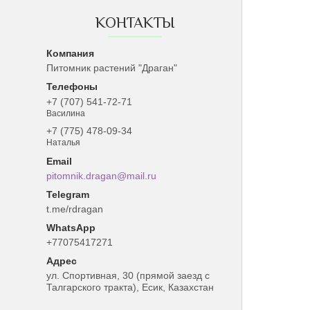
КОНТАКТЫ
Питомник растений "Драган"
+7 (707) 541-72-71
Василина
+7 (775) 478-09-34
Наталья
pitomnik.dragan@mail.ru
t.me/rdragan
+77075417271
ул. Спортивная, 30 (прямой заезд с
Талгарского тракта), Есик, Казахстан