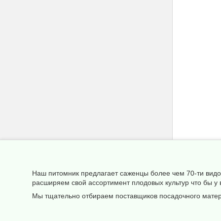
Наш питомник предлагает саженцы более чем 70-ти видов
расширяем свой ассортимент плодовых культур что бы у
Мы тщательно отбираем поставщиков посадочного матери