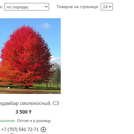
идамбар смолоносный, С3
3 500 ₸
 наличии
Оптом и в розницу
+7 (707) 541-72-71