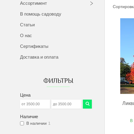
Ассортимент
В помощь садоводу
Статьи
О нас
Сертификаты
Доставка и оплата
ФИЛЬТРЫ
Цена
Ликв
Наличие
В
В наличии
1