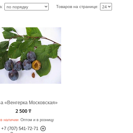
а «Венгерка Московская»
2 500 ₸
 в наличии
Оптом и в розницу
+7 (707) 541-72-71