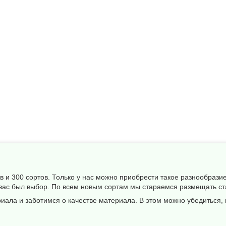
 и 300 сортов. Только у нас можно приобрести такое разнообрази
 вас был выбор. По всем новым сортам мы стараемся размещать ст
ала и заботимся о качестве материала. В этом можно убедиться, 