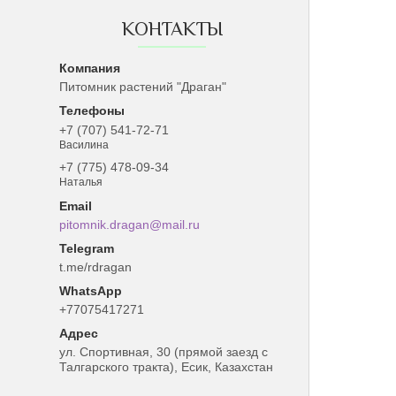
КОНТАКТЫ
Питомник растений "Драган"
+7 (707) 541-72-71
Василина
+7 (775) 478-09-34
Наталья
pitomnik.dragan@mail.ru
t.me/rdragan
+77075417271
ул. Спортивная, 30 (прямой заезд с
Талгарского тракта), Есик, Казахстан