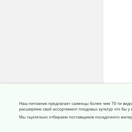
Наш питомник предлагает саженцы более чем 70-ти видов
расширяем свой ассортимент плодовых культур что бы у
Мы тщательно отбираем поставщиков посадочного матери