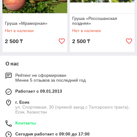
Груша «Россошанская
Груша «Мраморная»
поздняя»
Нет в наличии
Нет в наличии
2 500
2 500
₸
₸
О нас
Рейтинг не сформирован
Менее 5 отзывов за последний год
Работает с 09.01.2013
г. Есик
ул. Спортивная, 30 (прямой заезд с Талгарского тракта),
Есик, Казахстан
Контакты
Сегодня работает с 09:00 до 17:00