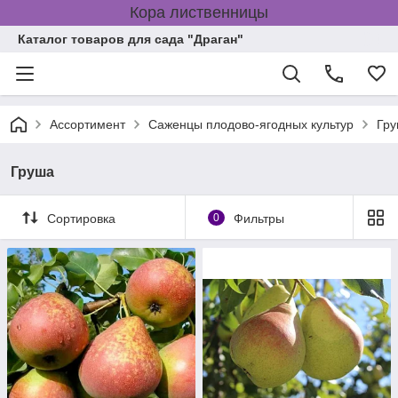
Кора лиственницы
Каталог товаров для сада "Драган"
Ассортимент
Саженцы плодово-ягодных культур
Гр
Груша
Сортировка
0
Фильтры