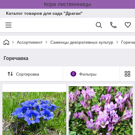
Кора лиственницы
Каталог товаров для сада "Драган"
Ассортимент
Саженцы декоративных культур
Гореча
Горечавка
Сортировка
0
Фильтры