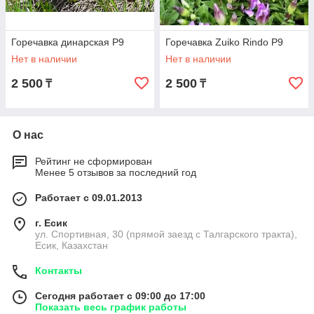
Горечавка динарская Р9
Горечавка Zuiko Rindo Р9
Нет в наличии
Нет в наличии
2 500
2 500
₸
₸
О нас
Рейтинг не сформирован
Менее 5 отзывов за последний год
Работает с 09.01.2013
г. Есик
ул. Спортивная, 30 (прямой заезд с Талгарского тракта),
Есик, Казахстан
Контакты
Сегодня работает с 09:00 до 17:00
Показать весь график работы