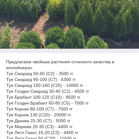
Предлагаем хвойные растения отличного качества в
контейнерах.
Туя Смарагд 50-60 (С2) - 3500 тг
Туя Смарагд 90-100 (С7) - 6300 тг
Туя Смарагд 150-160 (С25) - 14000 тг
Туя Голден Смарагд 30-40 (С2) - 4500 тг
Туя Брабант 100-120 (С10) - 9500 тг
Туя Голден Брабант 60-80 (С5) - 7000 тг
Туя Корник 80-100 (С7) - 7500 тг
Туя Корник 130 (С20) - 20000 тг
Туя Даника 25-30 (С7) - 5000 тг
Туя Мириам 20-30 (С3) - 4400 тг
Туя Литл Гиант 15-20 (С3) - 4400 тг
Туя Литл Гиант 50 (С20) - 11500 тг