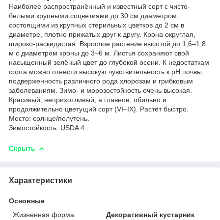
Наиболее распространённый и известный сорт с чисто-
белыми крупными соцветиями до 30 см диаметром,
состоящими из крупных стерильных цветков до 2 см в
диаметре, плотно прижатых друг к другу. Крона округлая,
широко-раскидистая. Взрослое растение высотой до 1,6–1,8
м с диаметром кроны до 3–6 м. Листья сохраняют свой
насыщенный зелёный цвет до глубокой осени. К недостаткам
сорта можно отнести высокую чувствительность к pH почвы,
подверженность различного рода хлорозам и грибковым
заболеваниям. Зимо- и морозостойкость очень высокая.
Красивый, неприхотливый, а главное, обильно и
продолжительно цветущий сорт (VІ–ІХ). Растёт быстро.
Место: солнце/полутень.
Зимостойкость: USDA 4
Скрыть
Характеристики
Основные
Жизненная форма
Декоративный кустарник