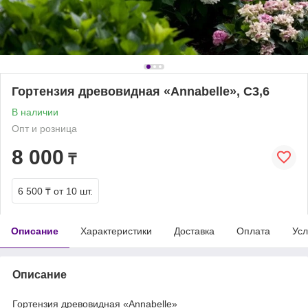
Гортензия древовидная «Annabelle», С3,6
В наличии
Опт и розница
8 000
₸
6 500 ₸
от 10 шт.
Описание
Характеристики
Доставка
Оплата
Усл
Описание
Гортензия древовидная «Annabelle»