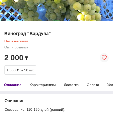
Виноград "Вардува"
Нет в наличии
Опт и розница
2 000
₸
1 300 ₸
от 50 шт.
Описание
Характеристики
Доставка
Оплата
Усл
Описание
Созревание: 110-120 дней (ранний).