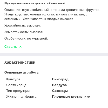
Функциональность цветка: обоеполый.
Описание: вкус изобильный, с тонами тропических фруктов.
Ягоды круглые, кожица толстая, мякоть слизистая, с
семенами. Устойчивость к милдью высокая.
Урожайность: высокая.
Зимостойкость: высокая
Особенности: не укрывной.
Скрыть
Характеристики
Основные атрибуты
Культура
Виноград
Сорт/Гибрид
Вардува
Тип продукции
Саженцы
Жизненная форма
Плодовые кустарники