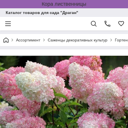
Кора лиственницы
Каталог товаров для сада "Драган"
Ассортимент
Саженцы декоративных культур
Гортен