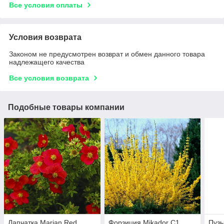
Все условия оплаты
Условия возврата
Законом не предусмотрен возврат и обмен данного товара
надлежащего качества
Все условия возврата
Подобные товары компании
Лапчатка Marian Red
Форзиция Mikador С1
Пузы