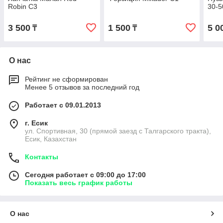
Robin С3
30-5
3 500
1 500
5 0
₸
₸
О нас
Рейтинг не сформирован
Менее 5 отзывов за последний год
Работает с 09.01.2013
г. Есик
ул. Спортивная, 30 (прямой заезд с Талгарского тракта),
Есик, Казахстан
Контакты
Сегодня работает с 09:00 до 17:00
Показать весь график работы
О нас