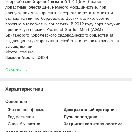
веерообразной кроной высотой 1,2-1,5 м. Листья
лопастные, блестящие, немного морщинистые, при
распускании ярко-красные, к середине лета темнеют и
становятся винно-бордовыми. Цветки мелкие, светло-
розовые в головчатых соцветиях. В 2012 году сорт получил
престижную премию Award of Garden Merit (AGM)
Британского Королевского садоводческого общества за
выдающиеся декоративные свойства и неприхотливость в
выращивании.
Место: солнце.
Зимостойкость: USD 4
Скрыть
Характеристики
Основные
Жизненная форма
Декоративный кустарник
Род растения
Пузыреплодник
Способ упаковки
Закрытая корневая система
Дополнительные характеристики