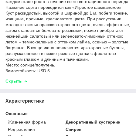
каждом этапе роста в течение всего вегетационного периода.
Название сорта переводится как «Игристое шампанское».
Куст раскидистый, высотой и шириной до 1 м, побеги тонкие,
изящные, прочные, красноватого цвета. При распускании
молодые листья оранжево-красного цвета, очень эффектные;
затем становятся бежевато-розовыми, позже приобретают
нежнейший салатовый или зеленовато-лимонный оттенок;
летом – темно-зеленые с оттенком лайма, осенью – золотые,
багряные. В конце июня появляются ярко-красные бутоны,
распускающиеся в нежно-розовые цветки с фиолетово-
красным глазком и длинными тычинками.
Место: солнце/полутень.
Зимостойкость: USD 5
Скрыть
Характеристики
Основные
Жизненная форма
Декоративный кустарник
Род растения
Спирея