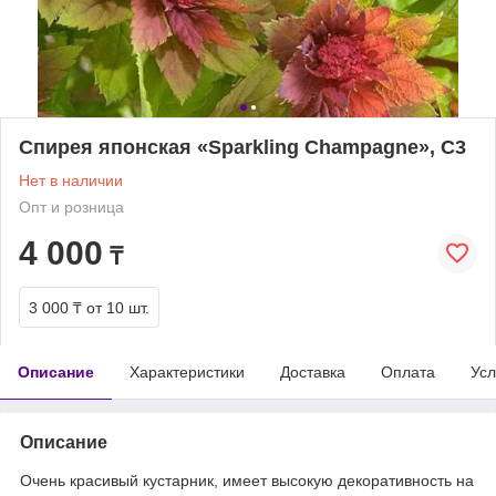
Спирея японская «Sparkling Champagne», С3
Нет в наличии
Опт и розница
4 000
₸
3 000 ₸
от 10 шт.
Описание
Характеристики
Доставка
Оплата
Усл
Описание
Очень красивый кустарник, имеет высокую декоративность на