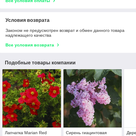
Все условия оплаты
Условия возврата
Законом не предусмотрен возврат и обмен данного товара
надлежащего качества
Все условия возврата
Подобные товары компании
Лапчатка Marian Red
Сирень гиацинтовая
Дере