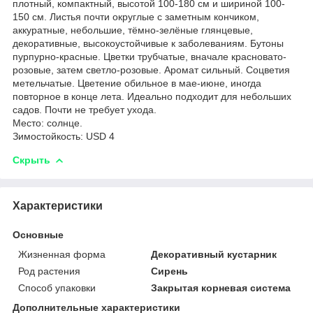
плотный, компактный, высотой 100-180 см и шириной 100-
150 см. Листья почти округлые с заметным кончиком,
аккуратные, небольшие, тёмно-зелёные глянцевые,
декоративные, высокоустойчивые к заболеваниям. Бутоны
пурпурно-красные. Цветки трубчатые, вначале красновато-
розовые, затем светло-розовые. Аромат сильный. Соцветия
метельчатые. Цветение обильное в мае-июне, иногда
повторное в конце лета. Идеально подходит для небольших
садов. Почти не требует ухода.
Место: солнце.
Зимостойкость: USD 4
Скрыть
Характеристики
Основные
Жизненная форма
Декоративный кустарник
Род растения
Сирень
Способ упаковки
Закрытая корневая система
Дополнительные характеристики