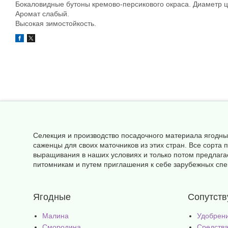
Бокаловидные бутоны кремово-персикового окраса. Диаметр цв
Аромат слабый.
Высокая зимостойкость.
Селекция и производство посадочного материала ягодны
саженцы для своих маточников из этих стран. Все сорт
выращивания в наших условиях и только потом предлага
питомникам и путем приглашения к себе зарубежных спец
Ягодные
Сопутст
Малина
Удобрен
Смородина
Средства