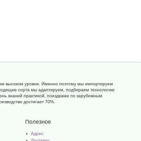
амом высоком уровне. Именно поэтому мы импортируем
одходящие сорта мы адаптируем, подбираем технологию
ень знаний практикой, поездками по зарубежным
оизводство достигает 70%.
Полезное
Адрес
Доставка