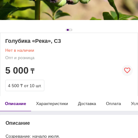
Голубика «Река», С3
Нет в наличии
Опт и розница
5 000
₸
4 500 ₸
от 10 шт.
Описание
Характеристики
Доставка
Оплата
Усл
Описание
Созревание: начало июля.