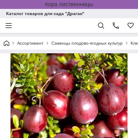
Кора лиственницы
Каталог товаров для сада "Драган"
Ассортимент
Саженцы плодово-ягодных культур
Клю