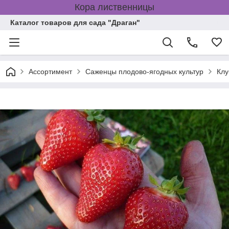
Кора лиственницы
Каталог товаров для сада "Драган"
Ассортимент
Саженцы плодово-ягодных культур
Клу