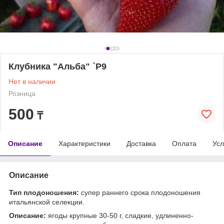
Клубника "Альба" `Р9
Нет в наличии
Розница
500
₸
Описание
Характеристики
Доставка
Оплата
Усл
Описание
Тип плодоношения:
супер раннего срока плодоношения
итальянской селекции.
Описание:
ягоды крупные 30-50 г, сладкие, удлиненно-