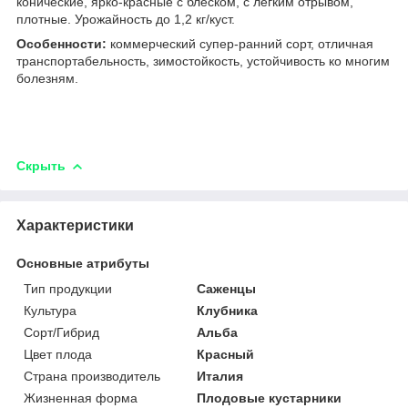
конические, ярко-красные с блеском, с легким отрывом,
плотные. Урожайность до 1,2 кг/куст.
Особенности:
коммерческий супер-ранний сорт, отличная
транспортабельность, зимостойкость, устойчивость ко многим
болезням.
Скрыть
Характеристики
Основные атрибуты
Тип продукции
Саженцы
Культура
Клубника
Сорт/Гибрид
Альба
Цвет плода
Красный
Страна производитель
Италия
Жизненная форма
Плодовые кустарники