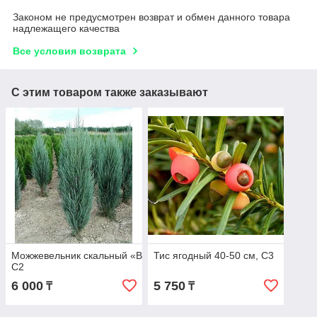
Законом не предусмотрен возврат и обмен данного товара
надлежащего качества
Все условия возврата
С этим товаром также заказывают
Можжевельник скальный «Blue Arrow»,
Тис ягодный 40-50 см, С3
С2
6 000
5 750
₸
₸