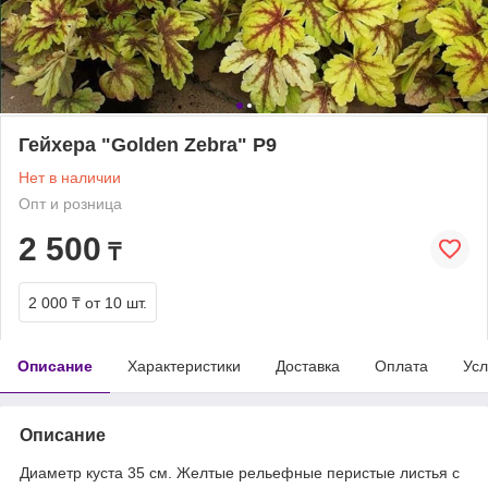
Гейхера "Golden Zebra" Р9
Нет в наличии
Опт и розница
2 500
₸
2 000 ₸
от 10 шт.
Описание
Характеристики
Доставка
Оплата
Усл
Описание
Диаметр куста 35 см. Желтые рельефные перистые листья с