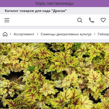
Кора лиственницы
Каталог товаров для сада "Драган"
Ассортимент
Саженцы декоративных культур
Гейхе