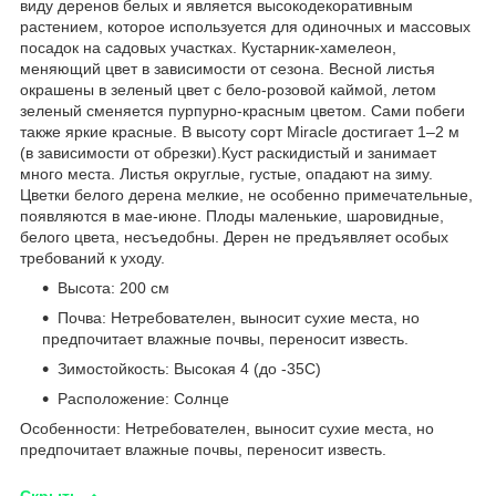
виду деренов белых и является высокодекоративным
растением, которое используется для одиночных и массовых
посадок на садовых участках. Кустарник-хамелеон,
меняющий цвет в зависимости от сезона. Весной листья
окрашены в зеленый цвет с бело-розовой каймой, летом
зеленый сменяется пурпурно-красным цветом. Сами побеги
также яркие красные. В высоту сорт Miracle достигает 1–2 м
(в зависимости от обрезки).Куст раскидистый и занимает
много места. Листья округлые, густые, опадают на зиму.
Цветки белого дерена мелкие, не особенно примечательные,
появляются в мае-июне. Плоды маленькие, шаровидные,
белого цвета, несъедобны. Дерен не предъявляет особых
требований к уходу.
Высота: 200 см
Почва: Нетребователен, выносит сухие места, но
предпочитает влажные почвы, переносит известь.
Зимостойкость: Высокая 4 (до -35С)
Расположение: Солнце
Особенности: Нетребователен, выносит сухие места, но
предпочитает влажные почвы, переносит известь.
Скрыть