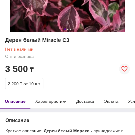
Дерен белый Miracle С3
Нет в наличии
Опт и розница
3 500
₸
2 200 ₸
от 10 шт.
Описание
Характеристики
Доставка
Оплата
Усл
Описание
Краткое описание:
Дерен белый Миракл -
принадлежит к