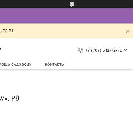
1-72-71
"
+7 (707) 541-72-71
МОЩЬ САДОВОДУ
КОНТАКТЫ
», Р9