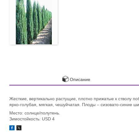
Описание
Жесткие, вертикально растущие, плотно прижатые к стволу побе
ярко-голубая, мягкая, чешуйчатая. Плоды – сизовато-синие ш
Место: солнце/полутень.
Зимостойкость: USD 4