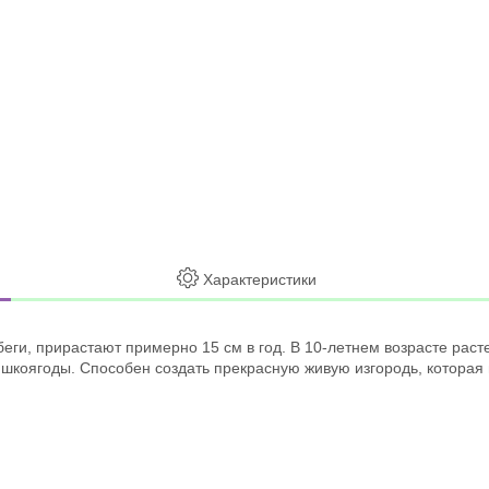
Характеристики
ги, прирастают примерно 15 см в год. В 10-летнем возрасте растен
ишкоягоды. Способен создать прекрасную живую изгородь, которая 