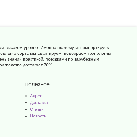
амом высоком уровне. Именно поэтому мы импортируем
одходящие сорта мы адаптируем, подбираем технологию
ень знаний практикой, поездками по зарубежным
оизводство достигает 70%.
Полезное
Адрес
Доставка
Статьи
Новости