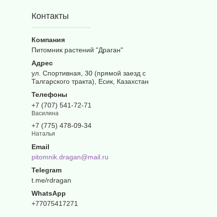
Контакты
Питомник растений "Драган"
ул. Спортивная, 30 (прямой заезд с
Талгарского тракта), Есик, Казахстан
+7 (707) 541-72-71
Василина
+7 (775) 478-09-34
Наталья
pitomnik.dragan@mail.ru
t.me/rdragan
+77075417271