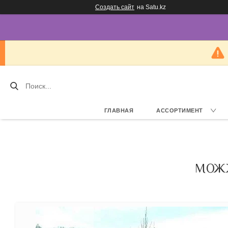
Создать сайт
на Satu.kz
ГЛАВНАЯ
АССОРТИМЕНТ
МОЖЖ