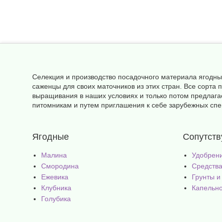
Селекция и производство посадочного материала ягодны
саженцы для своих маточников из этих стран. Все сорт
выращивания в наших условиях и только потом предлага
питомникам и путем приглашения к себе зарубежных спец
Ягодные
Сопутст
Малина
Удобрен
Смородина
Средства
Ежевика
Грунты и
Клубника
Капельн
Голубика