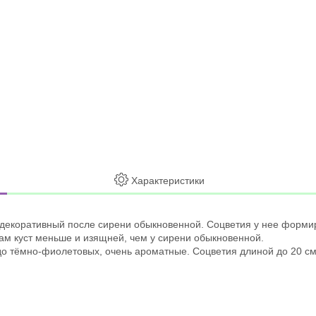
Характеристики
декоративный после сирени обыкновенной. Соцветия у нее формиру
сам куст меньше и изящней, чем у сирени обыкновенной.
до тёмно-фиолетовых, очень ароматные. Соцветия длиной до 20 см,