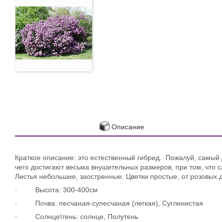
Описание
Краткое описание: это естественный гибрид. Пожалуй, самый 
чего достигают весьма внушительных размеров, при том, что 
Листья небольшие, заостренные. Цветки простые, от розовых 
· Высота: 300-400см
· Почва: песчаная-супесчаная (легкая), Суглинистая
· Солнце\тень: солнце, Полутень