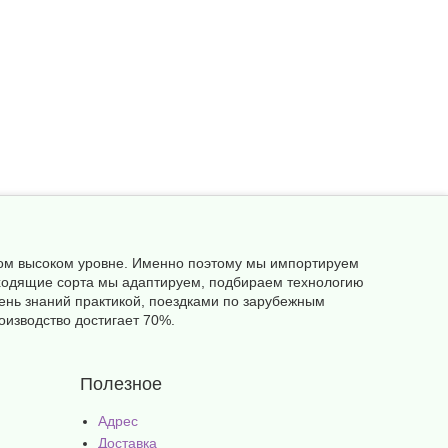
амом высоком уровне. Именно поэтому мы импортируем
одходящие сорта мы адаптируем, подбираем технологию
ень знаний практикой, поездками по зарубежным
оизводство достигает 70%.
Полезное
Адрес
Доставка