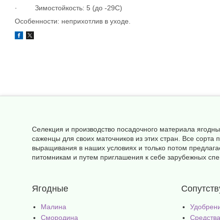
· Зимостойкость: 5 (до -29С)
Особенности: неприхотлив в уходе.
Селекция и производство посадочного материала ягодны
саженцы для своих маточников из этих стран. Все сорт
выращивания в наших условиях и только потом предлага
питомникам и путем приглашения к себе зарубежных спец
Ягодные
Сопутст
Малина
Удобрен
Смородина
Средства