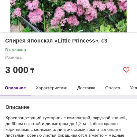
Спирея японская «Little Princess», с3
В наличии
Розница
3 000
₸
Описание
Характеристики
Доставка
Оплата
Усл
Описание
Красивоцветущий кустарник с компактной, округлой кроной,
до 60 см высотой и диаметром до 1,2 м. Побеги красно-
коричневые с мелкими эллиптическими темно-зелеными
листьями, осенью листья окрашиваются в желто – медные