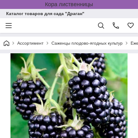
Кора лиственницы
Каталог товаров для сада "Драган"
Ассортимент
Саженцы плодово-ягодных культур
Еже