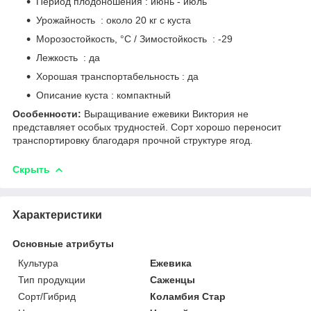
Период плодоношения : июнь - июль
Урожайность : около 20 кг с куста
Морозостойкость, °C / Зимостойкость : -29
Лежкость : да
Хорошая транспортабельность : да
Описание куста : компактный
Особенности:
Выращивание ежевики Виктория не
представляет особых трудностей. Сорт хорошо переносит
транспортировку благодаря прочной структуре ягод.
Скрыть
Характеристики
Основные атрибуты
Культура
Ежевика
Тип продукции
Саженцы
Сорт/Гибрид
Коламбия Стар