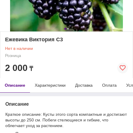
Ежевика Виктория С3
Нет в наличии
Розница
2 000
₸
Описание
Характеристики
Доставка
Оплата
Усл
Описание
Краткое описание: Кусты этого сорта компактные и достигают
высоты до 250 см. Побеги стелющиеся и гибкие, что
облегчает уход за растением.