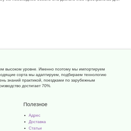
амом высоком уровне. Именно поэтому мы импортируем
одходящие сорта мы адаптируем, подбираем технологию
ень знаний практикой, поездками по зарубежным
оизводство достигает 70%.
Полезное
Адрес
Доставка
Статьи