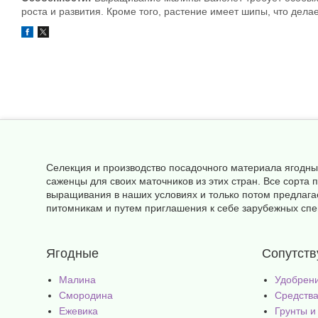
роста и развития. Кроме того, растение имеет шипы, что дела
Селекция и производство посадочного материала ягодны
саженцы для своих маточников из этих стран. Все сорт
выращивания в наших условиях и только потом предлага
питомникам и путем приглашения к себе зарубежных спец
Ягодные
Сопутст
Малина
Удобрен
Смородина
Средства
Ежевика
Грунты и