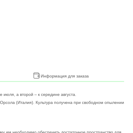
Информация для заказа
июля, а второй – к середине августа.
-Орсола (Италия). Культура получена при свободном опылении
ому им необходимо обеспечить достаточное пространство для