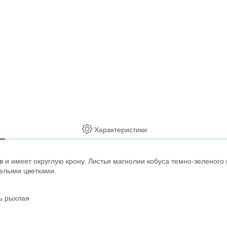
Характеристики
в и имеет округлую крону. Листья магнолии кобуса темно-зеленог
белыми цветками.
ь рыхлая