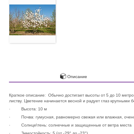
Описание
Краткое описание: Обычно достигает высоты от 5 до 10 метро
листву. Цветение начинается весной и радует глаз крупными 
· Высота: 10 м
· Почва: гумусная, равномерно свежая или влажная, очен
· Солнце\тень: солнечные и защищенные от ветра места
· Зимостойкость: 5 (от -29° до -23°)