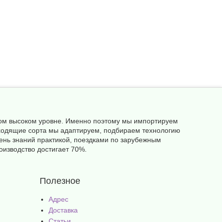
амом высоком уровне. Именно поэтому мы импортируем
одходящие сорта мы адаптируем, подбираем технологию
ень знаний практикой, поездками по зарубежным
оизводство достигает 70%.
Полезное
Адрес
Доставка
Статьи