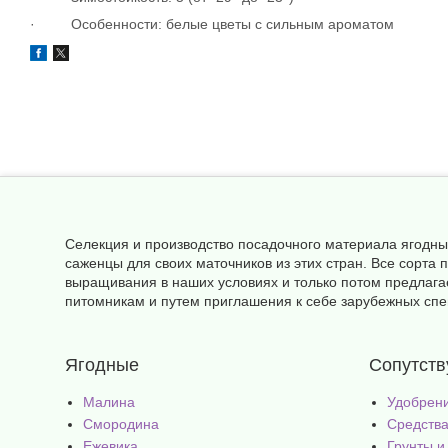
· Особенности: белые цветы с сильным ароматом
Селекция и производство посадочного материала ягодны
саженцы для своих маточников из этих стран. Все сорт
выращивания в наших условиях и только потом предлага
питомникам и путем приглашения к себе зарубежных спец
Ягодные
Сопутст
Малина
Удобрен
Смородина
Средства
Ежевика
Грунты и