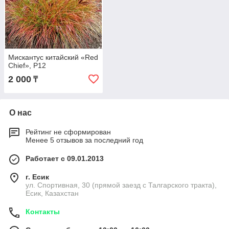
Мискантус китайский «Red
Chief», Р12
2 000
₸
О нас
Рейтинг не сформирован
Менее 5 отзывов за последний год
Работает с 09.01.2013
г. Есик
ул. Спортивная, 30 (прямой заезд с Талгарского тракта),
Есик, Казахстан
Контакты