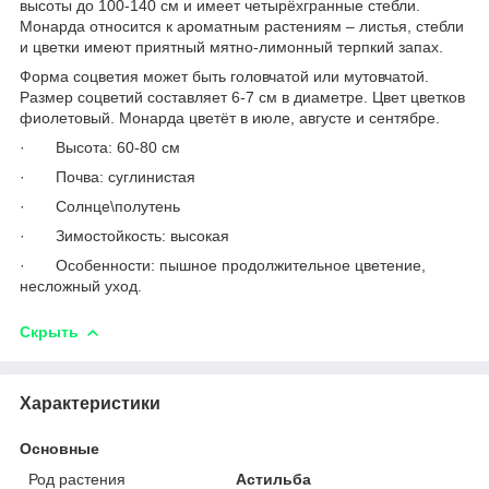
высоты до 100-140 см и имеет четырёхгранные стебли.
Монарда относится к ароматным растениям – листья, стебли
и цветки имеют приятный мятно-лимонный терпкий запах.
Форма соцветия может быть головчатой или мутовчатой.
Размер соцветий составляет 6-7 см в диаметре. Цвет цветков
фиолетовый. Монарда цветёт в июле, августе и сентябре.
· Высота: 60-80 cм
· Почва: суглинистая
· Солнце\полутень
· Зимостойкость: высокая
· Особенности: пышное продолжительное цветение,
несложный уход.
Скрыть
Характеристики
Основные
Род растения
Астильба