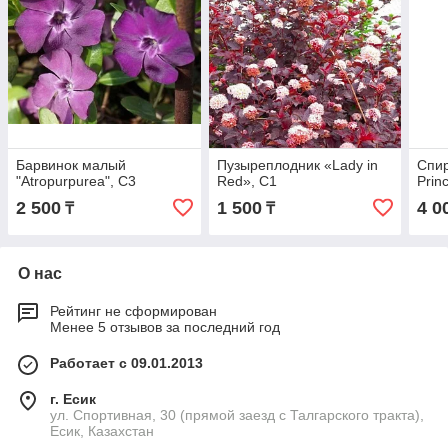
Барвинок малый
Пузыреплодник «Lady in
Спир
"Atropurpurea", С3
Red», С1
Prin
2 500
1 500
4 0
₸
₸
О нас
Рейтинг не сформирован
Менее 5 отзывов за последний год
Работает с 09.01.2013
г. Есик
ул. Спортивная, 30 (прямой заезд с Талгарского тракта),
Есик, Казахстан