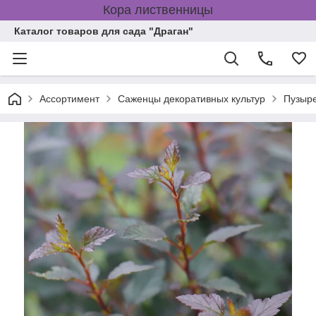
Кора лиственницы
Каталог товаров для сада "Драган"
Ассортимент
Саженцы декоративных культур
Пузыр