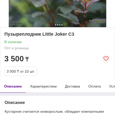
Пузыреплодник Little Joker С3
В наличии
Опт и розница
3 500
₸
3 000 ₸
от 10 шт.
Описание
Характеристики
Доставка
Оплата
Усл
Описание
Кустарник считается низкорослым, обладает компактными