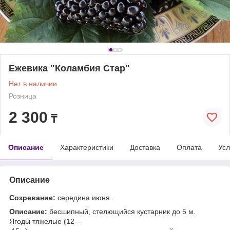
Ежевика "Коламбия Стар"
Нет в наличии
Розница
2 300
₸
Описание
Характеристики
Доставка
Оплата
Усл
Описание
Созревание:
середина июня.
Описание:
бесшипный, стелющийся кустарник до 5 м.
Ягоды тяжелые (12 –