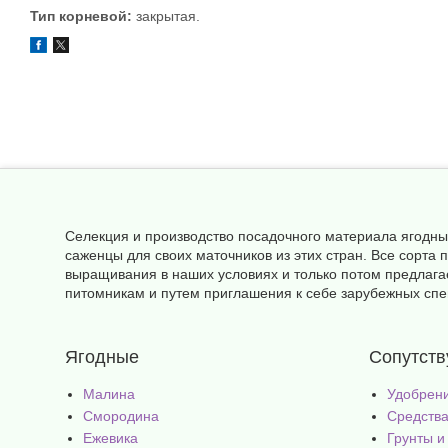
Тип корневой:
закрытая.
Селекция и производство посадочного материала ягодны
саженцы для своих маточников из этих стран. Все сорт
выращивания в наших условиях и только потом предлага
питомникам и путем приглашения к себе зарубежных спец
Ягодные
Сопутст
Малина
Удобрен
Смородина
Средства
Ежевика
Грунты и