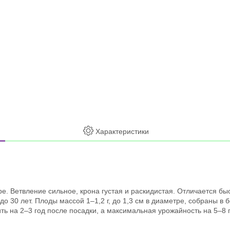
Характеристики
ре. Ветвление сильное, крона густая и раскидистая. Отличается бы
30 лет. Плоды массой 1–1,2 г, до 1,3 см в диаметре, собраны в б
ить на 2–3 год после посадки, а максимальная урожайность на 5–8 