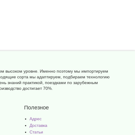
амом высоком уровне. Именно поэтому мы импортируем
одходящие сорта мы адаптируем, подбираем технологию
ень знаний практикой, поездками по зарубежным
оизводство достигает 70%.
Полезное
Адрес
Доставка
Статьи