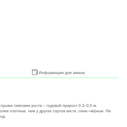
Информация для заказа
стрыми темпами роста – годовой прирост 0,3–0,5 м.
олее плотные, чем у других сортов кисти, сине–чёрные. На
год.