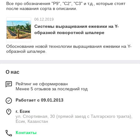
Все про обозначения "Р9", "С2", "С3" и т.д., которые стоят
после названия сорта в описании.
06.12.2019
Cистемы выращивания ежевики на Y-
образной поворотной шпалере
Обоснование новой технологии выращивания ежевики на Y-
образной шпалере.
О нас
Рейтинг не сформирован
Менее 5 отзывов за последний год
Работает с 09.01.2013
г. Есик
ул. Спортивная, 30 (прямой заезд с Талгарского тракта),
Есик, Казахстан
Контакты