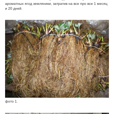
ароматных ягод земляники, затратив на все про все 1 месяц
и 20 дней.
фото 1.