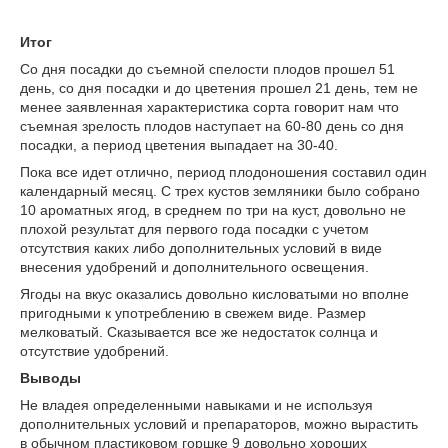
Итог
Со дня посадки до съемной спелости плодов прошел 51
день, со дня посадки и до цветения прошел 21 день, тем не
менее заявленная характеристика сорта говорит нам что
съемная зрелость плодов наступает на 60-80 день со дня
посадки, а период цветения выпадает на 30-40.
Пока все идет отлично, период плодоношения составил один
календарный месяц. С трех кустов земляники было собрано
10 ароматных ягод, в среднем по три на куст, довольно не
плохой результат для первого года посадки с учетом
отсутствия каких либо дополнительных условий в виде
внесения удобрений и дополнительного освещения.
Ягоды на вкус оказались довольно кисловатыми но вполне
пригодными к употреблению в свежем виде. Размер
мелковатый. Сказывается все же недостаток солнца и
отсутствие удобрений.
Выводы
Не владея определенными навыками и не используя
дополнительных условий и препараторов, можно вырастить
в обычном пластиковом горшке 9 довольно хороших