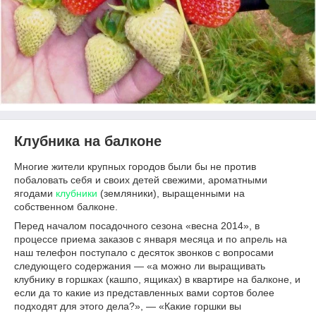
Клубника на балконе
Многие жители крупных городов были бы не против
побаловать себя и своих детей свежими, ароматными
ягодами
клубники
(земляники), выращенными на
собственном балконе.
Перед началом посадочного сезона «весна 2014», в
процессе приема заказов с января месяца и по апрель на
наш телефон поступало с десяток звонков с вопросами
следующего содержания — «а можно ли выращивать
клубнику в горшках (кашпо, ящиках) в квартире на балконе, и
если да то какие из представленных вами сортов более
подходят для этого дела?», ― «Какие горшки вы