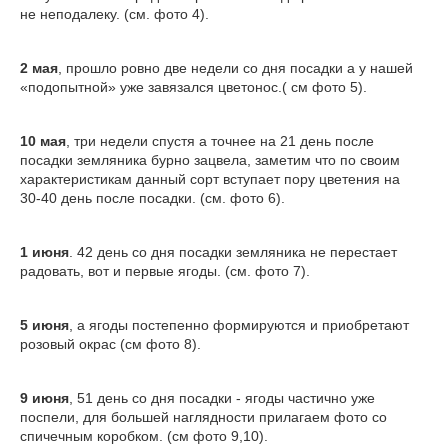
не неподалеку. (см. фото 4).
2 мая
, прошло ровно две недели со дня посадки а у нашей
«подопытной» уже завязался цветонос.( см фото 5).
10 мая
, три недели спустя а точнее на 21 день после
посадки земляника бурно зацвела, заметим что по своим
характеристикам данный сорт вступает пору цветения на
30-40 день после посадки. (см. фото 6).
1 июня
. 42 день со дня посадки земляника не перестает
радовать, вот и первые ягоды. (см. фото 7).
5 июня
, а ягоды постепенно формируются и приобретают
розовый окрас (см фото 8).
9 июня
, 51 день со дня посадки - ягоды частично уже
поспели, для большей наглядности прилагаем фото со
спичечным коробком. (см фото 9,10).